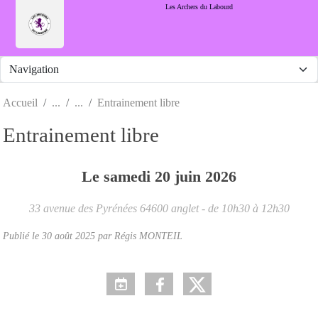
Panneau de gestion des cookies
Les Archers du Labourd
Accueil
Entrainement libre
Entrainement libre
Le
samedi
20
juin
2026
33 avenue des Pyrénées
64600
anglet
- de 10h30 à 12h30
Publié le
30 août 2025
par Régis MONTEIL