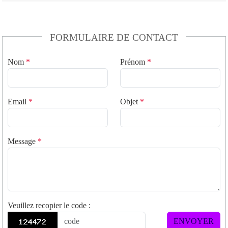
FORMULAIRE DE CONTACT
Nom
*
Prénom
*
Email
*
Objet
*
Message
*
Veuillez recopier le code
:
ENVOYER