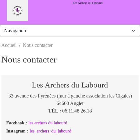
Panneau de gestion des cookies
Les Archers du Labourd
Accueil
Nous contacter
Nous contacter
Les Archers du Labourd
33 avenue des Pyrénées (mur à gauche association les Cigales)
64600
Anglet
TÉL :
06.11.48.26.18
Facebook :
les archers du labourd
Instagram :
les_archers_du_labourd