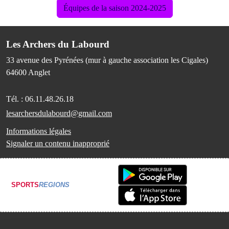
Équipes de la saison 2024-2025
Les Archers du Labourd
33 avenue des Pyrénées (mur à gauche association les Cigales)
64600
Anglet
Tél. :
06.11.48.26.18
lesarchersdulabourd@gmail.com
Informations légales
Signaler un contenu inapproprié
SPORTS
REGIONS