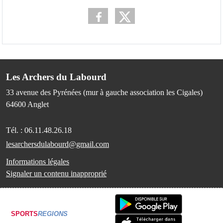
Les Archers du Labourd
33 avenue des Pyrénées (mur à gauche association les Cigales)
64600
Anglet
Tél. :
06.11.48.26.18
lesarchersdulabourd@gmail.com
Informations légales
Signaler un contenu inapproprié
SPORTS
REGIONS