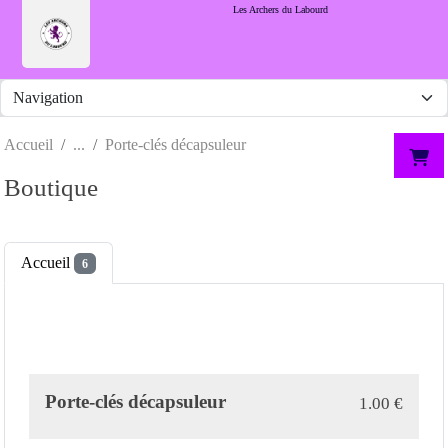
Panneau de gestion des cookies
Les Archers du Labourd
Accueil
Porte-clés décapsuleur
Boutique
Accueil
6
Porte-clés décapsuleur
1.00
€