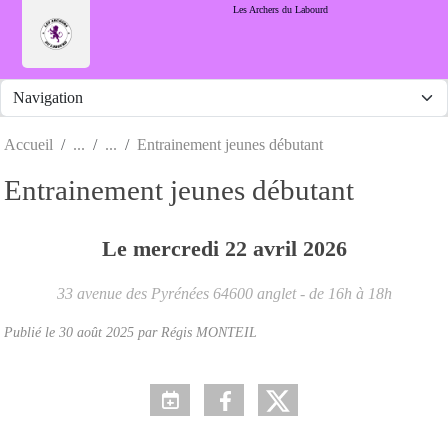
Panneau de gestion des cookies
Les Archers du Labourd
Accueil
Entrainement jeunes débutant
Entrainement jeunes débutant
Le
mercredi
22
avril
2026
33 avenue des Pyrénées
64600
anglet
- de 16h à 18h
Publié le
30 août 2025
par Régis MONTEIL