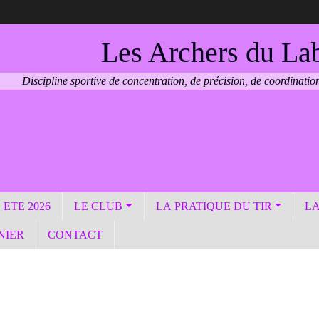
Les Archers du La
Discipline sportive de concentration, de précision, de coordination
ETE 2026
LE CLUB
LA PRATIQUE DU TIR
LA
NIER
CONTACT