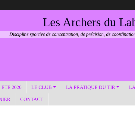
Les Archers du La
Discipline sportive de concentration, de précision, de coordination
ETE 2026
LE CLUB
LA PRATIQUE DU TIR
LA
NIER
CONTACT