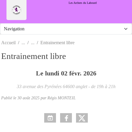
Panneau de gestion des cookies
Les Archers du Labourd
Accueil
Entrainement libre
Entrainement libre
Le
lundi
02
févr.
2026
33 avenue des Pyrénées
64600
anglet
- de 19h à 21h
Publié le
30 août 2025
par Régis MONTEIL