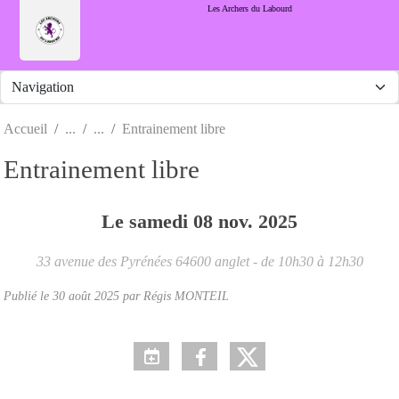
Panneau de gestion des cookies
Les Archers du Labourd
Accueil
Entrainement libre
Entrainement libre
Le
samedi
08
nov.
2025
33 avenue des Pyrénées
64600
anglet
- de 10h30 à 12h30
Publié le
30 août 2025
par Régis MONTEIL