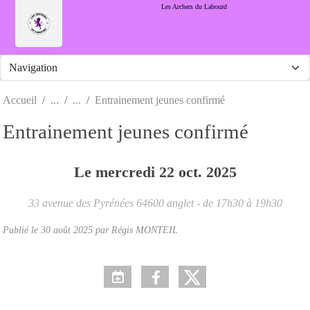
Panneau de gestion des cookies
Les Archers du Labourd
Accueil
Entrainement jeunes confirmé
Entrainement jeunes confirmé
Le
mercredi
22
oct.
2025
33 avenue des Pyrénées
64600
anglet
- de 17h30 à 19h30
Publié le
30 août 2025
par Régis MONTEIL