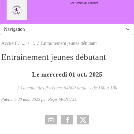
Panneau de gestion des cookies
Les Archers du Labourd
Accueil
Entrainement jeunes débutant
Entrainement jeunes débutant
Le
mercredi
01
oct.
2025
33 avenue des Pyrénées
64600
anglet
- de 16h à 18h
Publié le
30 août 2025
par Régis MONTEIL