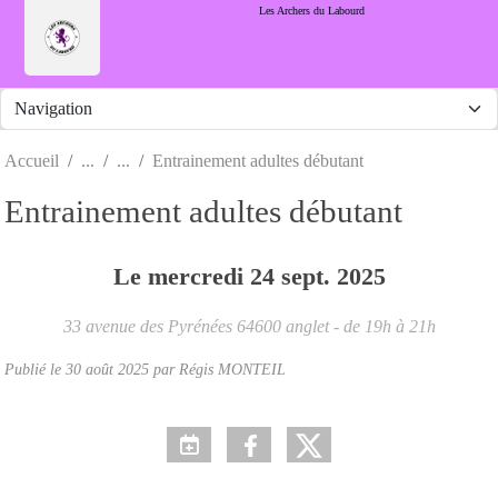
Panneau de gestion des cookies
Les Archers du Labourd
Accueil
Entrainement adultes débutant
Entrainement adultes débutant
Le
mercredi
24
sept.
2025
33 avenue des Pyrénées
64600
anglet
- de 19h à 21h
Publié le
30 août 2025
par Régis MONTEIL