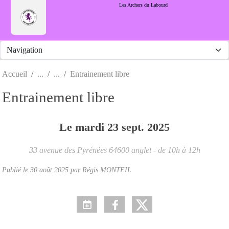
Panneau de gestion des cookies
Les Archers du Labourd
Accueil
Entrainement libre
Entrainement libre
Le
mardi
23
sept.
2025
33 avenue des Pyrénées
64600
anglet
- de 10h à 12h
Publié le
30 août 2025
par Régis MONTEIL