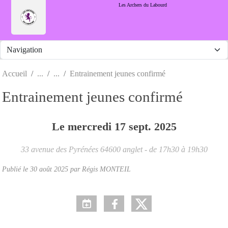
Panneau de gestion des cookies
Les Archers du Labourd
Accueil
Entrainement jeunes confirmé
Entrainement jeunes confirmé
Le
mercredi
17
sept.
2025
33 avenue des Pyrénées
64600
anglet
- de 17h30 à 19h30
Publié le
30 août 2025
par Régis MONTEIL